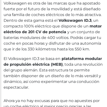
Volkswagen es otra de las marcas que ha apostado
fuerte por el futuro de la movilidad y está diseñado
una familia de coches eléctricos de lo más atractiva.
Dentro de esta gama está el
Volkswagen ID.3
, un
compacto 100% eléctrico que dispone de un
motor
eléctrico de 201 CV de potencia
y un conjunto de
baterías modulares de 400 voltios. Podrás cargar tu
coche en pocas horas y disfrutar de una autonomía
que ir de los 330 kilómetros hasta los 550 km.
El Volkswagen ID.3 se basa en
plataforma modular
de propulsión eléctrica (MEB)
, toda una revolución
del grupo alemán. Esta estructura te permite
también disponer de un diseño de lo más versátil y
dinámico, así como experimentar una conducción
espectacular.
Ahora ya no hay excusas para que no apuestes por
un coche eléctrico al mejor precio gracias a las