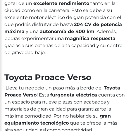
gozar de un
excelente rendimiento
tanto en la
ciudad como en la carretera. Esto se debe a su
excelente motor eléctrico de gran potencia con el
que podrás disfrutar de hasta
204 CV de potencia
máxima
y una
autonomía de 400 km
. Además,
podrás experimentar una
magnífica respuesta
gracias a sus baterías de alta capacidad y su centro
de gravedad bajo.
Toyota Proace Verso
¡Lleva tu negocio un paso más a bordo del
Toyota
Proace Verso
! Esta
furgoneta eléctrica
cuenta con
un espacio para nueve plazas con acabados y
materiales de gran calidad para garantizarte la
máxima comodidad. Por no hablar de su
gran
equipamiento tecnológico
que te ofrece la más
alta seguridad, así como conectividad.