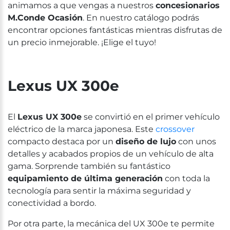
animamos a que vengas a nuestros
concesionarios
M.Conde Ocasión
. En nuestro catálogo podrás
encontrar opciones fantásticas mientras disfrutas de
un precio inmejorable. ¡Elige el tuyo!
Lexus UX 300e
El
Lexus UX 300e
se convirtió en el primer vehículo
eléctrico de la marca japonesa. Este
crossover
compacto destaca por un
diseño de lujo
con unos
detalles y acabados propios de un vehículo de alta
gama. Sorprende también su fantástico
equipamiento de última generación
con toda la
tecnología para sentir la máxima seguridad y
conectividad a bordo.
Por otra parte, la mecánica del UX 300e te permite