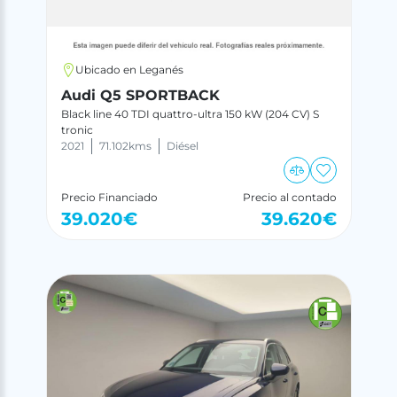
Ubicado en Leganés
Audi Q5 SPORTBACK
Black line 40 TDI quattro-ultra 150 kW (204 CV) S
tronic
2021
71.102
kms
Diésel
Precio Financiado
Precio al contado
39.020
€
39.620
€