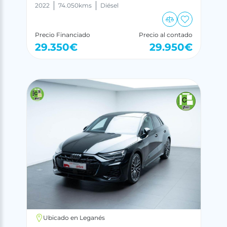
2022
74.050
kms
Diésel
Precio Financiado
Precio al contado
29.350
€
29.950
€
Ubicado en Leganés