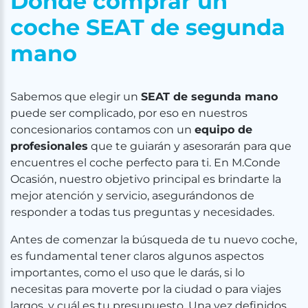
Dónde comprar un
coche SEAT de segunda
mano
Sabemos que elegir un
SEAT de segunda mano
puede ser complicado, por eso en nuestros
concesionarios contamos con un
equipo de
profesionales
que te guiarán y asesorarán para que
encuentres el coche perfecto para ti. En M.Conde
Ocasión, nuestro objetivo principal es brindarte la
mejor atención y servicio, asegurándonos de
responder a todas tus preguntas y necesidades.
Antes de comenzar la búsqueda de tu nuevo coche,
es fundamental tener claros algunos aspectos
importantes, como el uso que le darás, si lo
necesitas para moverte por la ciudad o para viajes
largos, y cuál es tu presupuesto. Una vez definidos