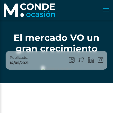
El mercado VO un
gran crecimiento
Publicado:
14/05/2021