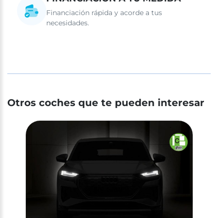
Financiación rápida y acorde a tus
necesidades.
Otros coches que te pueden interesar