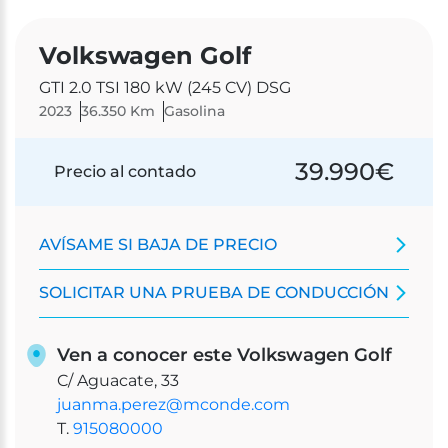
Volkswagen Golf
GTI 2.0 TSI 180 kW (245 CV) DSG
2023
36.350 Km
Gasolina
39.990
€
Precio al contado
AVÍSAME SI BAJA DE PRECIO
SOLICITAR UNA PRUEBA DE CONDUCCIÓN
Ven a conocer este Volkswagen Golf
C/ Aguacate, 33
juanma.perez@mconde.com
T.
915080000