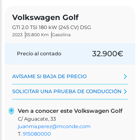
Volkswagen Golf
GTI 2.0 TSI 180 kW (245 CV) DSG
2023
35.800 Km
Gasolina
32.900
€
Precio al contado
AVÍSAME SI BAJA DE PRECIO
SOLICITAR UNA PRUEBA DE CONDUCCIÓN
Ven a conocer este Volkswagen Golf
C/ Aguacate, 33
juanma.perez@mconde.com
T.
915080000