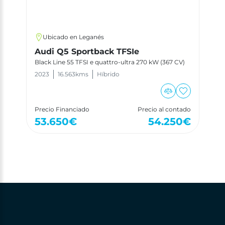
Ubicado en Leganés
Audi Q5 Sportback TFSIe
Black Line 55 TFSI e quattro-ultra 270 kW (367 CV)
2023
16.563
kms
Híbrido
Precio Financiado
Precio al contado
53.650
€
54.250
€