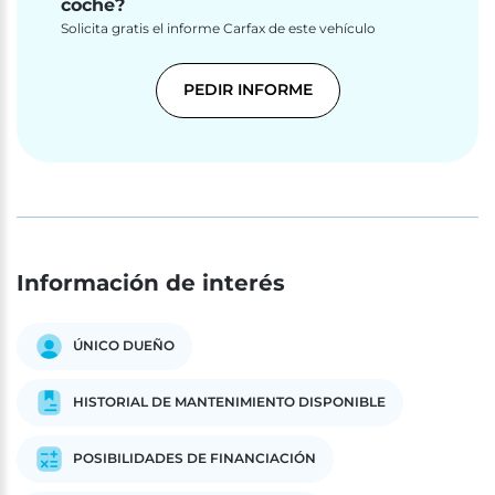
coche?
Solicita gratis el informe Carfax de este vehículo
PEDIR INFORME
Información de interés
ÚNICO DUEÑO
HISTORIAL DE MANTENIMIENTO DISPONIBLE
POSIBILIDADES DE FINANCIACIÓN