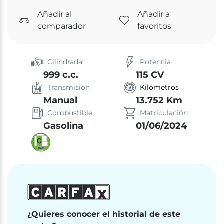
Añadir al
Añadir a
comparador
favoritos
Cilindrada
Potencia
999 c.c.
115 CV
Transmisión
Kilómetros
Manual
13.752 Km
Combustible
Matriculación
Gasolina
01/06/2024
¿Quieres conocer el historial de este