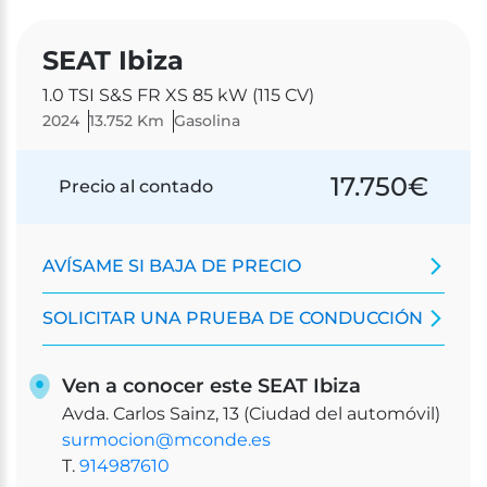
SEAT Ibiza
1.0 TSI S&S FR XS 85 kW (115 CV)
2024
13.752 Km
Gasolina
17.750
€
Precio al contado
AVÍSAME SI BAJA DE PRECIO
SOLICITAR UNA PRUEBA DE CONDUCCIÓN
Ven a conocer este SEAT Ibiza
Avda. Carlos Sainz, 13 (Ciudad del automóvil)
surmocion@mconde.es
T.
914987610