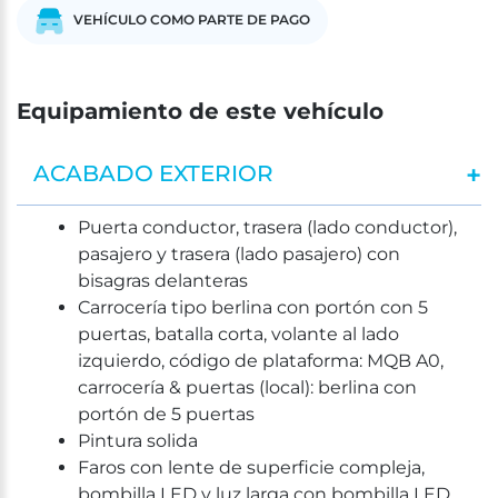
VEHÍCULO COMO PARTE DE PAGO
Equipamiento de este vehículo
ACABADO EXTERIOR
Puerta conductor, trasera (lado conductor),
pasajero y trasera (lado pasajero) con
bisagras delanteras
Carrocería tipo berlina con portón con 5
puertas, batalla corta, volante al lado
izquierdo, código de plataforma: MQB A0,
carrocería & puertas (local): berlina con
portón de 5 puertas
Pintura solida
Faros con lente de superficie compleja,
bombilla LED y luz larga con bombilla LED