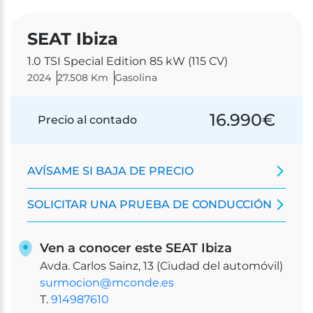
SEAT Ibiza
1.0 TSI Special Edition 85 kW (115 CV)
2024
27.508 Km
Gasolina
16.990
€
Precio al contado
AVÍSAME SI BAJA DE PRECIO
SOLICITAR UNA PRUEBA DE CONDUCCIÓN
Ven a conocer este SEAT Ibiza
Avda. Carlos Sainz, 13 (Ciudad del automóvil)
surmocion@mconde.es
T.
914987610