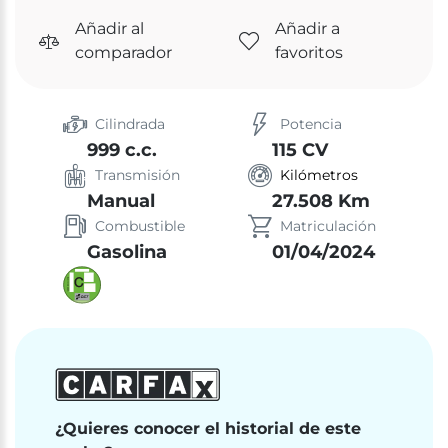
Añadir al
Añadir a
comparador
favoritos
Cilindrada
Potencia
999 c.c.
115 CV
Transmisión
Kilómetros
Manual
27.508 Km
Combustible
Matriculación
Gasolina
01/04/2024
¿Quieres conocer el historial de este