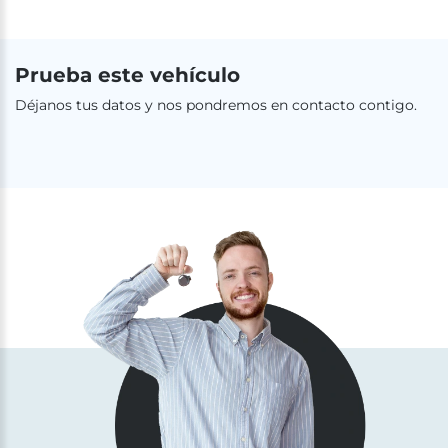
Prueba este vehículo
Déjanos tus datos y nos pondremos en contacto contigo.