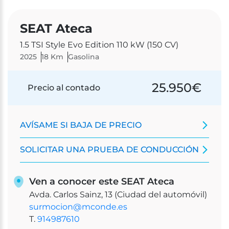
SEAT Ateca
1.5 TSI Style Evo Edition 110 kW (150 CV)
2025
18 Km
Gasolina
25.950
€
Precio al contado
AVÍSAME SI BAJA DE PRECIO
SOLICITAR UNA PRUEBA DE CONDUCCIÓN
Ven a conocer este SEAT Ateca
Avda. Carlos Sainz, 13 (Ciudad del automóvil)
surmocion@mconde.es
T.
914987610