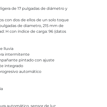
n ligera de 17 pulgadas de diámetro y
ros con dos de ellos de un solo toque
 pulgadas de diametro, 215 mm de
ad: H con índice de carga: 96 (datos
 lluvia
era intermitente
ompañante pintado con ajuste
te integrado
 progresivo automático
ia
tura automático, sensor de luz