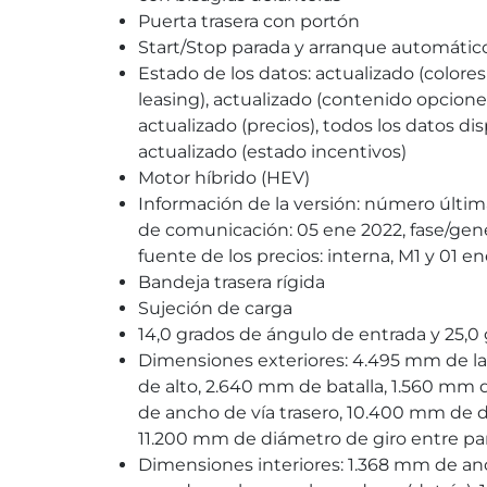
Puerta trasera con portón
Start/Stop parada y arranque automátic
Estado de los datos: actualizado (colores 
leasing), actualizado (contenido opciones
actualizado (precios), todos los datos di
actualizado (estado incentivos)
Motor híbrido (HEV)
Información de la versión: número última
de comunicación: 05 ene 2022, fase/generac
fuente de los precios: interna, M1 y 01 e
Bandeja trasera rígida
Sujeción de carga
14,0 grados de ángulo de entrada y 25,0
Dimensiones exteriores: 4.495 mm de l
de alto, 2.640 mm de batalla, 1.560 mm 
de ancho de vía trasero, 10.400 mm de di
11.200 mm de diámetro de giro entre pa
Dimensiones interiores: 1.368 mm de anch