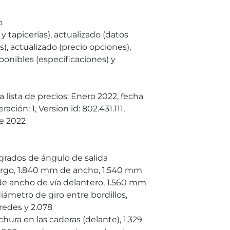
o
y tapicerías), actualizado (datos
), actualizado (precio opciones),
sponibles (especificaciones) y
 lista de precios: Enero 2022, fecha
ión: 1, Version id: 802.431.111,
ne 2022
 grados de ángulo de salida
argo, 1.840 mm de ancho, 1.540 mm
de ancho de vía delantero, 1.560 mm
ámetro de giro entre bordillos,
redes y 2.078
ura en las caderas (delante), 1.329