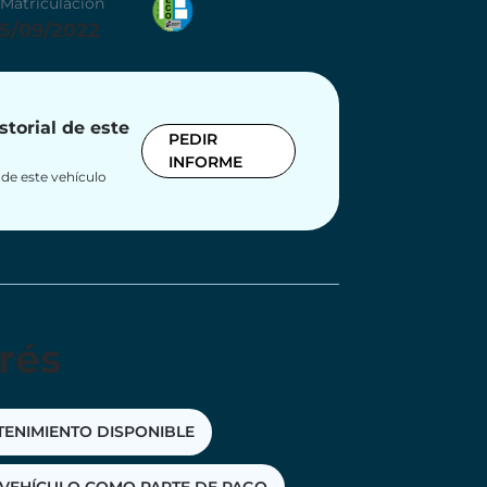
Matriculación
15/09/2022
storial de este
PEDIR
INFORME
x de este vehículo
rés
TENIMIENTO DISPONIBLE