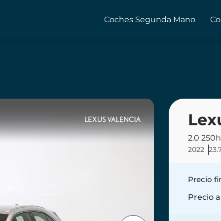
Coches Segunda Mano
Co
Lex
2.0 250h
2022
23.
Precio f
Precio a