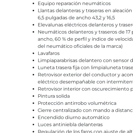
Equipo reparación neumáticos
Llantas delanteras y traseras en aleació
6,5 pulgadas de ancho 43,2 y 16,5
Elevalunas eléctricos delanteros y trase
Neumáticos delanteros y traseros de 17
ancho, 60 % de perfil y índice de velocid
del neumático oficiales de la marca)
Lavafaros
Limpiaparabrisas delantero con sensor de
Luneta trasera fija con limpialuneta tras
Retrovisor exterior del conductor y ac
eléctrico desempañable con intermiten
Retrovisor interior con oscurecimiento
Pintura solida
Protección antirrobo volumétrica
Cierre centralizado con mando a distanc
Encendido diurno automático
Luces antiniebla delanteras
Regulación de los faros con ajuste de al