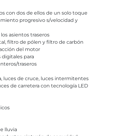
ros con dos de ellos de un solo toque
imiento progresivo s/velocidad y
los asientos traseros
l, filtro de pólen y filtro de carbón
efacción del motor
 digitales para
nteros/traseros
a, luces de cruce, luces intermitentes
 luces de carretera con tecnología LED
icos
 lluvia