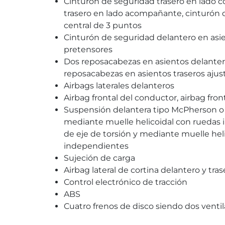
Cinturón de seguridad trasero en lado 
trasero en lado acompañante, cinturón 
central de 3 puntos
Cinturón de seguridad delantero en as
pretensores
Dos reposacabezas en asientos delanteros
reposacabezas en asientos traseros ajust
Airbags laterales delanteros
Airbag frontal del conductor, airbag fr
Suspensión delantera tipo McPherson o s
mediante muelle helicoidal con ruedas 
de eje de torsión y mediante muelle hel
independientes
Sujeción de carga
Airbag lateral de cortina delantero y tras
Control electrónico de tracción
ABS
Cuatro frenos de disco siendo dos venti