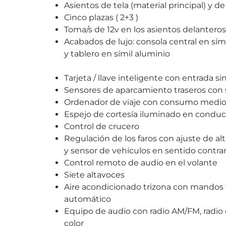
Asientos de tela (material principal) y d
Cinco plazas ( 2+3 )
Toma/s de 12v en los asientos delanteros
Acabados de lujo: consola central en sím
y tablero en símil aluminio
Tarjeta / llave inteligente con entrada sin
Sensores de aparcamiento traseros con
Ordenador de viaje con consumo medi
Espejo de cortesía iluminado en cond
Control de crucero
Regulación de los faros con ajuste de a
y sensor de vehículos en sentido contrar
Control remoto de audio en el volante
Siete altavoces
Aire acondicionado trizona con mandos t
automático
Equipo de audio con radio AM/FM, radio di
color