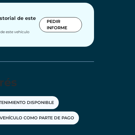
storial de este
PEDIR
INFORME
x de este vehículo
rés
TENIMIENTO DISPONIBLE
VEHÍCULO COMO PARTE DE PAGO