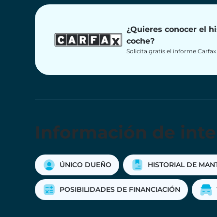
¿Quieres conocer el hi
coche?
Solicita gratis el informe Carfa
Información de inte
ÚNICO DUEÑO
HISTORIAL DE MAN
POSIBILIDADES DE FINANCIACIÓN