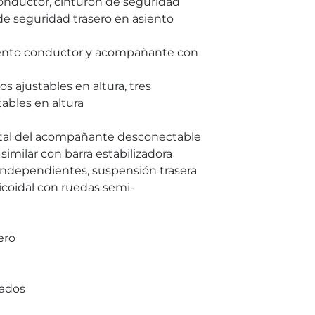
conductor, cinturón de seguridad
de seguridad trasero en asiento
iento conductor y acompañante con
 ajustables en altura, tres
ables en altura
ontal del acompañante desconectable
imilar con barra estabilizadora
independientes, suspensión trasera
icoidal con ruedas semi-
ero
lados