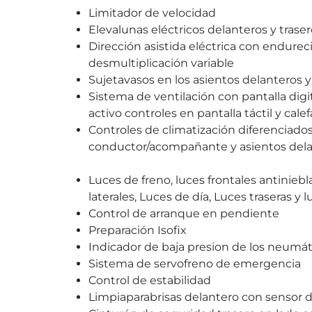
Limitador de velocidad
Elevalunas eléctricos delanteros y trase
Dirección asistida eléctrica con endurec
desmultiplicación variable
Sujetavasos en los asientos delanteros y 
Sistema de ventilación con pantalla digita
activo controles en pantalla táctil y cal
Controles de climatización diferenciados
conductor/acompañante y asientos dela
Luces de freno, luces frontales antiniebl
laterales, Luces de día, Luces traseras y
Control de arranque en pendiente
Preparación Isofix
Indicador de baja presion de los neumát
Sistema de servofreno de emergencia
Control de estabilidad
Limpiaparabrisas delantero con sensor de