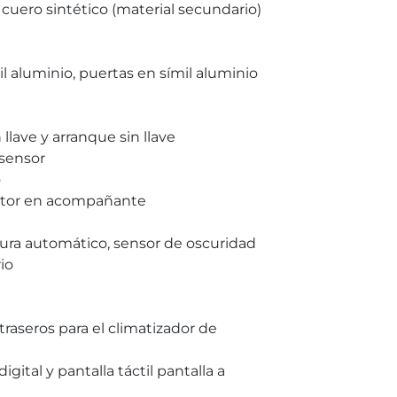
e cuero sintético (material secundario)
il aluminio, puertas en símil aluminio
 llave y arranque sin llave
 sensor
o
uctor en acompañante
ltura automático, sensor de oscuridad
io
raseros para el climatizador de
gital y pantalla táctil pantalla a