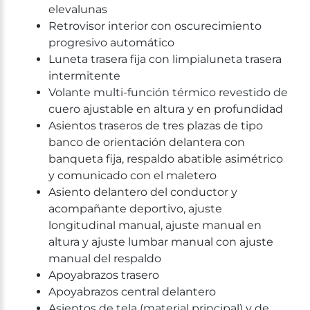
elevalunas
Retrovisor interior con oscurecimiento
progresivo automático
Luneta trasera fija con limpialuneta trasera
intermitente
Volante multi-función térmico revestido de
cuero ajustable en altura y en profundidad
Asientos traseros de tres plazas de tipo
banco de orientación delantera con
banqueta fija, respaldo abatible asimétrico
y comunicado con el maletero
Asiento delantero del conductor y
acompañante deportivo, ajuste
longitudinal manual, ajuste manual en
altura y ajuste lumbar manual con ajuste
manual del respaldo
Apoyabrazos trasero
Apoyabrazos central delantero
Asientos de tela (material principal) y de