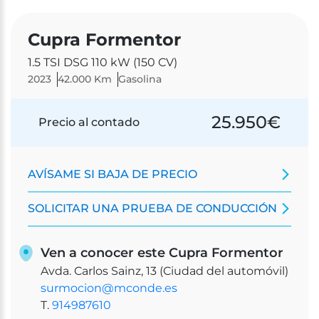
Cupra Formentor
1.5 TSI DSG 110 kW (150 CV)
2023
42.000 Km
Gasolina
25.950
€
Precio al contado
AVÍSAME SI BAJA DE PRECIO
SOLICITAR UNA PRUEBA DE CONDUCCIÓN
Ven a conocer este Cupra Formentor
Avda. Carlos Sainz, 13 (Ciudad del automóvil)
surmocion@mconde.es
T.
914987610