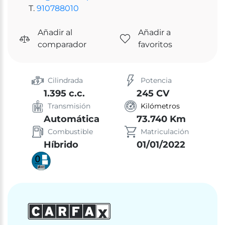
T.
910788010
Añadir al
Añadir a
comparador
favoritos
Cilindrada
Potencia
1.395 c.c.
245 CV
Transmisión
Kilómetros
Automática
73.740 Km
Combustible
Matriculación
Híbrido
01/01/2022