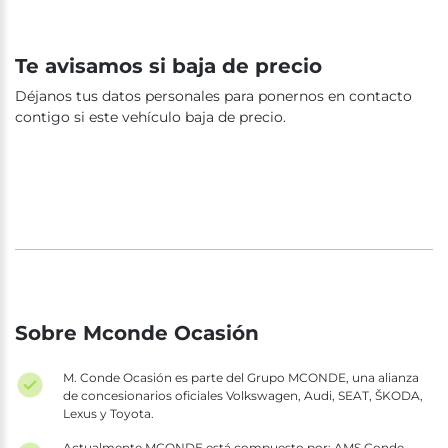
Te avisamos si baja de precio
Déjanos tus datos personales para ponernos en contacto
contigo si este vehículo baja de precio.
Sobre Mconde Ocasión
M. Conde Ocasión es parte del Grupo MCONDE, una alianza
de concesionarios oficiales Volkswagen, Audi, SEAT, ŠKODA,
Lexus y Toyota.
Actualmente MCONDE está compuesto por: AMS Conde,