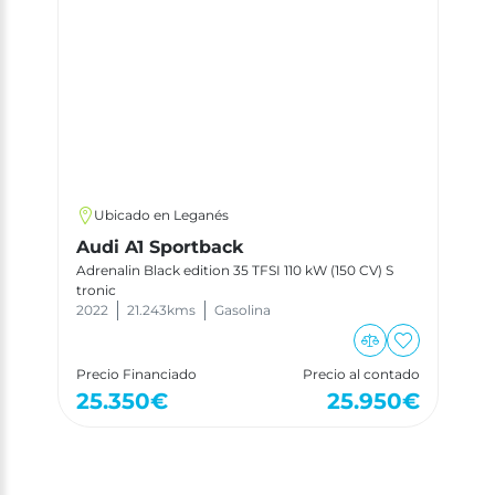
Ubicado en Leganés
Audi A1 Sportback
Adrenalin Black edition 35 TFSI 110 kW (150 CV) S
tronic
2022
21.243
kms
Gasolina
Precio Financiado
Precio al contado
25.350
€
25.950
€