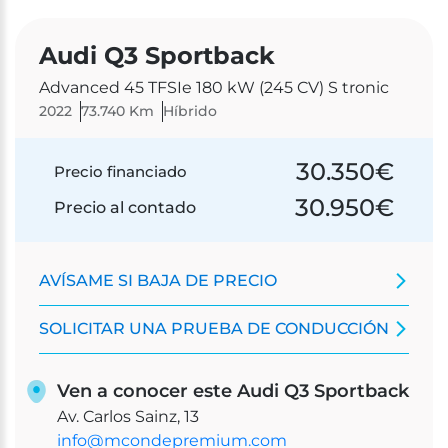
Audi Q3 Sportback
Advanced 45 TFSIe 180 kW (245 CV) S tronic
2022
73.740 Km
Híbrido
30.350
€
Precio financiado
30.950
€
Precio al contado
AVÍSAME SI BAJA DE PRECIO
SOLICITAR UNA PRUEBA DE CONDUCCIÓN
Ven a conocer este Audi Q3 Sportback
Av. Carlos Sainz, 13
info@mcondepremium.com