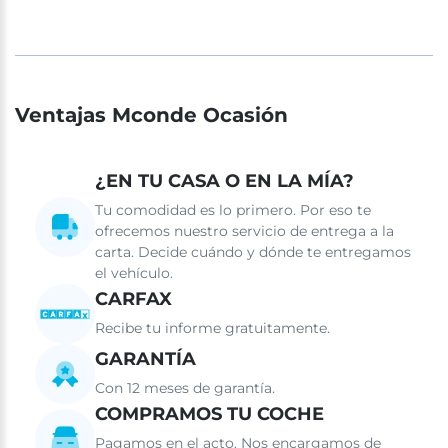
Ventajas Mconde Ocasión
¿EN TU CASA O EN LA MÍA?
Tu comodidad es lo primero. Por eso te
ofrecemos nuestro servicio de entrega a la
carta. Decide cuándo y dónde te entregamos
el vehículo.
CARFAX
Recibe tu informe gratuitamente.
GARANTÍA
Con 12 meses de garantía.
COMPRAMOS TU COCHE
Pagamos en el acto. Nos encargamos de