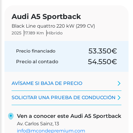
Audi A5 Sportback
Black Line quattro 220 kW (299 CV)
2025
17.189 Km
Híbrido
53.350
€
Precio financiado
54.550
€
Precio al contado
AVÍSAME SI BAJA DE PRECIO
SOLICITAR UNA PRUEBA DE CONDUCCIÓN
Ven a conocer este Audi A5 Sportback
Av. Carlos Sainz, 13
info@mcondepremium.com