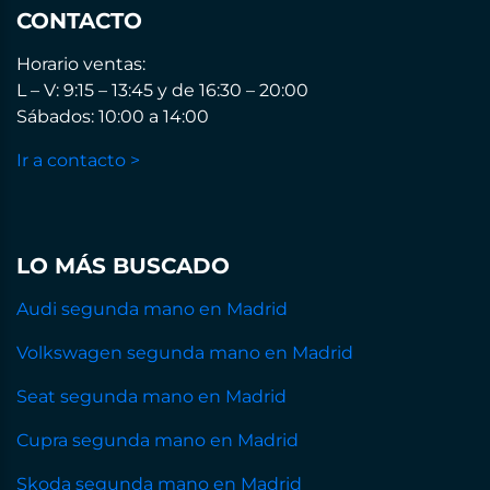
CONTACTO
Horario ventas:
L – V: 9:15 – 13:45 y de 16:30 – 20:00
Sábados: 10:00 a 14:00
Ir a contacto >
LO MÁS BUSCADO
Audi segunda mano en Madrid
Volkswagen segunda mano en Madrid
Seat segunda mano en Madrid
Cupra segunda mano en Madrid
Skoda segunda mano en Madrid