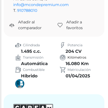
info@mcondepremium.com
T.
910788010
Añadir al
Añadir a
comparador
favoritos
Cilindrada
Potencia
1.495 c.c.
204 CV
Transmisión
Kilómetros
Automática
16.080 Km
Combustible
Matriculación
Híbrido
01/04/2025