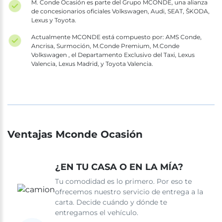
M. Conde Ocasión es parte del Grupo MCONDE, una alianza
de concesionarios oficiales Volkswagen, Audi, SEAT, ŠKODA,
Lexus y Toyota.
Actualmente MCONDE está compuesto por: AMS Conde,
Ancrisa, Surmoción, M.Conde Premium, M.Conde
Volkswagen , el Departamento Exclusivo del Taxi, Lexus
Valencia, Lexus Madrid, y Toyota Valencia.
Ventajas Mconde Ocasión
¿EN TU CASA O EN LA MÍA?
Tu comodidad es lo primero. Por eso te
ofrecemos nuestro servicio de entrega a la
carta. Decide cuándo y dónde te
entregamos el vehículo.