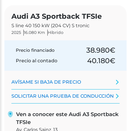
Audi A3 Sportback TFSIe
S line 40 150 kW (204 CV) S tronic
2025
16.080 Km
Híbrido
38.980
€
Precio financiado
40.180
€
Precio al contado
AVÍSAME SI BAJA DE PRECIO
SOLICITAR UNA PRUEBA DE CONDUCCIÓN
Ven a conocer este Audi A3 Sportback
TFSIe
Av. Carlos Sainz, 13