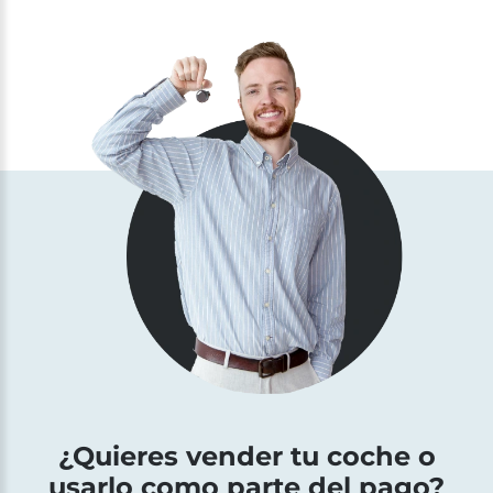
¿Quieres vender tu coche o
usarlo como parte del pago?