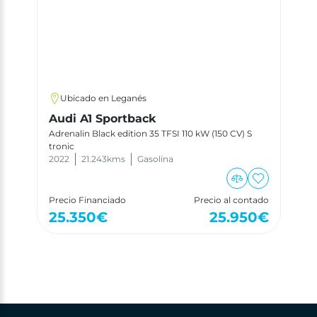
Ubicado en Leganés
Audi A1 Sportback
Adrenalin Black edition 35 TFSI 110 kW (150 CV) S
tronic
2022
21.243
kms
Gasolina
Precio Financiado
Precio al contado
25.350
€
25.950
€