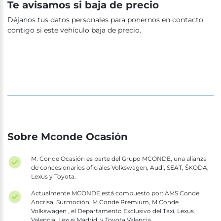
Te avisamos si baja de precio
Déjanos tus datos personales para ponernos en contacto
contigo si este vehículo baja de precio.
Sobre Mconde Ocasión
M. Conde Ocasión es parte del Grupo MCONDE, una alianza
de concesionarios oficiales Volkswagen, Audi, SEAT, ŠKODA,
Lexus y Toyota.
Actualmente MCONDE está compuesto por: AMS Conde,
Ancrisa, Surmoción, M.Conde Premium, M.Conde
Volkswagen , el Departamento Exclusivo del Taxi, Lexus
Valencia, Lexus Madrid, y Toyota Valencia.