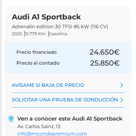
Audi A1 Sportback
Adrenalin edition 30 TFSI 85 kW (116 CV)
2025
15.779 Km
Gasolina
24.650
€
Precio financiado
25.850
€
Precio al contado
AVÍSAME SI BAJA DE PRECIO
SOLICITAR UNA PRUEBA DE CONDUCCIÓN
Ven a conocer este Audi A1 Sportback
Av. Carlos Sainz, 13
info@mcondepremium.com