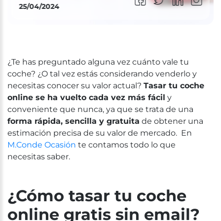
25/04/2024
¿Te has preguntado alguna vez cuánto vale tu
coche? ¿O tal vez estás considerando venderlo y
necesi
tas
conocer su valor actual?
Tas
a
r
tu coche
online se ha vuelto cada vez más fácil
y
conveniente que nunca
, ya que se trata de una
forma rápida, sencilla y gratuita
de obtener una
estimación precisa de su valor de mercado
.
En
M.Conde Ocasión
te contamos todo lo que
necesitas saber.
¿Cómo
tas
a
r
tu coche
online gratis sin email?