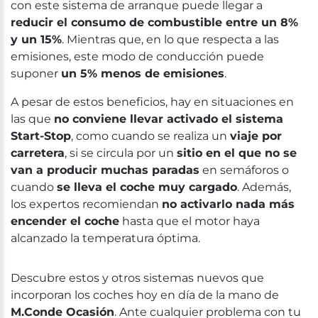
con este sistema de arranque puede llegar a
reducir el consumo de combustible entre un 8%
y un 15%
. Mientras que, en lo que respecta a las
emisiones, este modo de conducción puede
suponer
un 5% menos de emisiones
.
A pesar de estos beneficios, hay en situaciones en
las que
no conviene llevar activado el sistema
Start-Stop
, como cuando se realiza un
viaje por
carretera
, si se circula por un
sitio en el que no se
van a producir muchas paradas
en semáforos o
cuando
se lleva el coche muy cargado
. Además,
los expertos recomiendan
no activarlo nada más
encender el coche
hasta que el motor haya
alcanzado la temperatura óptima.
Descubre estos y otros sistemas nuevos que
incorporan los coches hoy en día de la mano de
M.Conde Ocasión
. Ante cualquier problema con tu