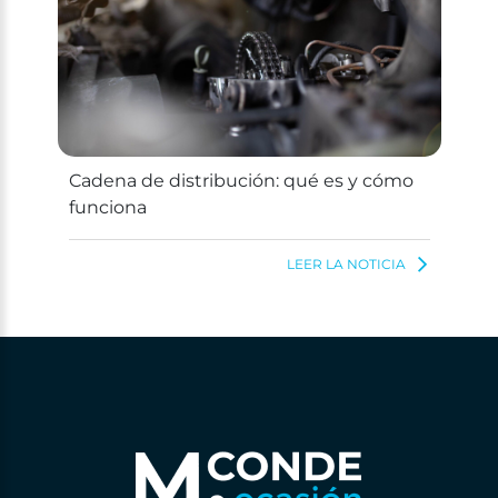
Cadena de distribución: qué es y cómo
funciona
LEER LA NOTICIA