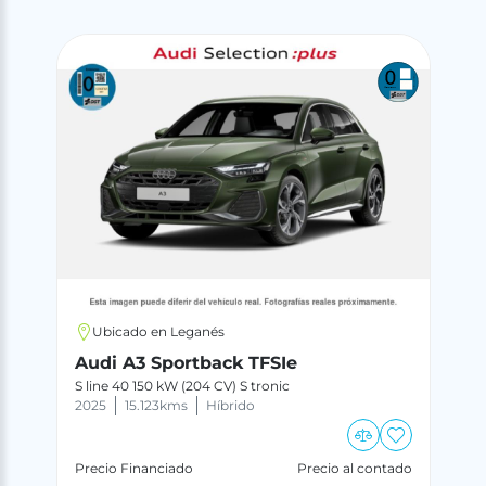
Ubicado en Leganés
Audi A3 Sportback TFSIe
S line 40 150 kW (204 CV) S tronic
2025
15.123
kms
Híbrido
Precio Financiado
Precio al contado