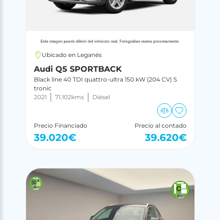
Ubicado en Leganés
Audi Q5 SPORTBACK
Black line 40 TDI quattro-ultra 150 kW (204 CV) S
tronic
2021
71.102
kms
Diésel
Precio Financiado
Precio al contado
39.020
€
39.620
€