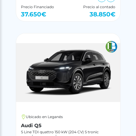
Precio Financiado
Precio al contado
37.650
€
38.850
€
Ubicado en Leganés
Audi Q5
S Line TDI quattro 150 kW (204 CV) S tronic