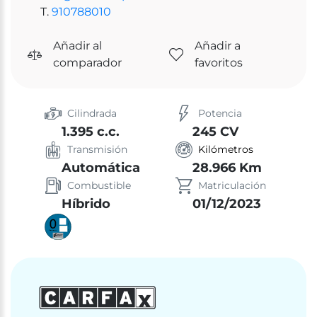
T.
910788010
Añadir al
Añadir a
comparador
favoritos
Cilindrada
Potencia
1.395 c.c.
245 CV
Transmisión
Kilómetros
Automática
28.966 Km
Combustible
Matriculación
Híbrido
01/12/2023