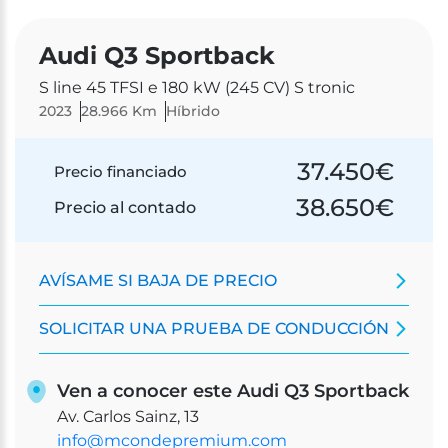
Audi Q3 Sportback
S line 45 TFSI e 180 kW (245 CV) S tronic
2023
28.966 Km
Híbrido
37.450
€
Precio financiado
38.650
€
Precio al contado
AVÍSAME SI BAJA DE PRECIO
SOLICITAR UNA PRUEBA DE CONDUCCIÓN
Ven a conocer este Audi Q3 Sportback
Av. Carlos Sainz, 13
info@mcondepremium.com