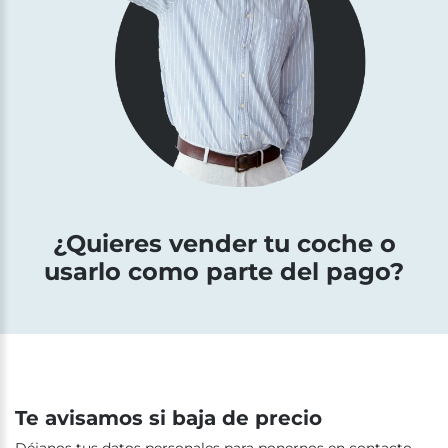
¿Quieres vender tu coche o
usarlo como parte del pago?
Te avisamos si baja de precio
Déjanos tus datos personales para ponernos en contacto