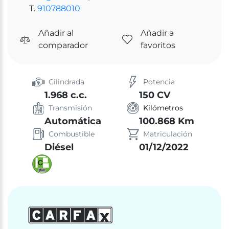
T.
910788010
Añadir al
Añadir a
comparador
favoritos
Cilindrada
Potencia
1.968 c.c.
150 CV
Transmisión
Kilómetros
Automática
100.868 Km
Combustible
Matriculación
Diésel
01/12/2022