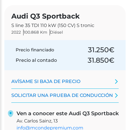
Audi Q3 Sportback
S line 35 TDI 110 kW (150 CV) S tronic
2022
100.868 Km
Diésel
31.250
€
Precio financiado
31.850
€
Precio al contado
AVÍSAME SI BAJA DE PRECIO
SOLICITAR UNA PRUEBA DE CONDUCCIÓN
Ven a conocer este Audi Q3 Sportback
Av. Carlos Sainz, 13
info@mcondepremium.com