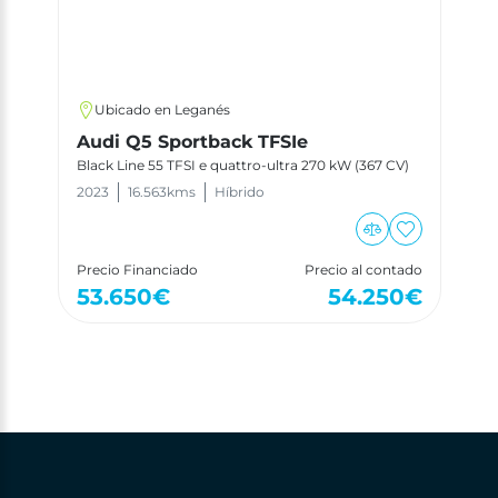
Ubicado en Leganés
Audi Q5 Sportback TFSIe
Black Line 55 TFSI e quattro-ultra 270 kW (367 CV)
2023
16.563
kms
Híbrido
Precio Financiado
Precio al contado
53.650
€
54.250
€