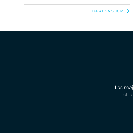
LEER LA NOTICIA
Las mej
obje