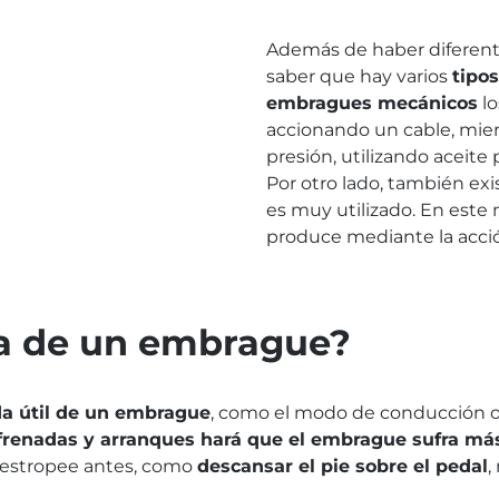
Además de haber diferen
saber que hay varios
tipo
embragues mecánicos
lo
accionando un cable, mie
presión, utilizando aceite 
Por otro lado, también exi
es muy utilizado. En este
produce mediante la acci
ia de un embrague?
da útil de un embrague
, como el modo de conducción o 
renadas y arranques hará que el embrague sufra má
estropee antes, como
descansar el pie sobre el pedal
,