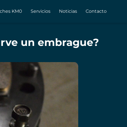
ches KM0
Servicios
Noticias
Contacto
sirve un embrague?