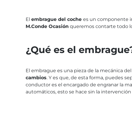
El
embrague del coche
es un componente im
M.Conde Ocasión
queremos contarte todo lo
¿Qué es el embrague
El embrague es una pieza de la mecánica de
cambios
. Y es que, de esta forma, puedes sep
conductor es el encargado de engranar la ma
automáticos, esto se hace sin la intervención