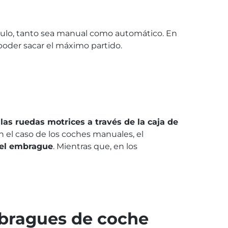
culo, tanto sea manual como automático. En
oder sacar el máximo partido.
 las ruedas motrices a través de la caja de
En el caso de los coches manuales, el
del embrague
. Mientras que, en los
bragues de coche