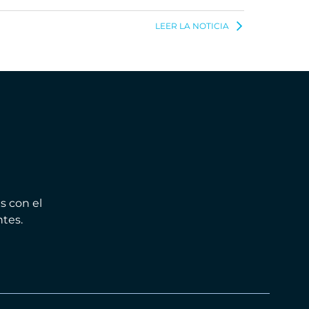
LEER LA NOTICIA
s con el
ntes.