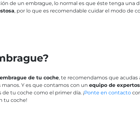
ión de un embrague, lo normal es que éste tenga una du
ostosa
, por lo que es recomendable cuidar el modo de co
embrague?
 embrague de tu coche
, te recomendamos que acudas 
res manos. Y es que contamos con un
equipo de expertos
s de tu coche como el primer día. ¡
Ponte en contacto
con
n tu coche!