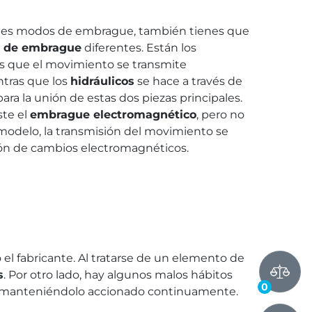
tes modos de embrague, también tienes que
s de embrague
diferentes. Están los
s que el movimiento se transmite
ntras que los
hidráulicos
se hace a través de
para la unión de estas dos piezas principales.
ste el
embrague electromagnético
, pero no
 modelo, la transmisión del movimiento se
ón de cambios electromagnéticos.
el fabricante. Al tratarse de un elemento de
s
. Por otro lado, hay algunos malos hábitos
0
 manteniéndolo accionado continuamente.