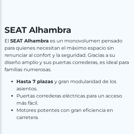
SEAT Alhambra
El
SEAT Alhambra
es un monovolumen pensado
para quienes necesitan el máximo espacio sin
renunciar al confort y la seguridad. Gracias a su
diseño amplio y sus puertas correderas, es ideal para
familias numerosas.
Hasta 7 plazas
y gran modularidad de los
asientos.
Puertas correderas eléctricas para un acceso
más fácil.
Motores potentes con gran eficiencia en
carretera.