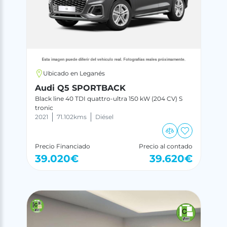
Ubicado en Leganés
Audi Q5 SPORTBACK
Black line 40 TDI quattro-ultra 150 kW (204 CV) S
tronic
2021
71.102
kms
Diésel
Precio Financiado
Precio al contado
39.020
€
39.620
€