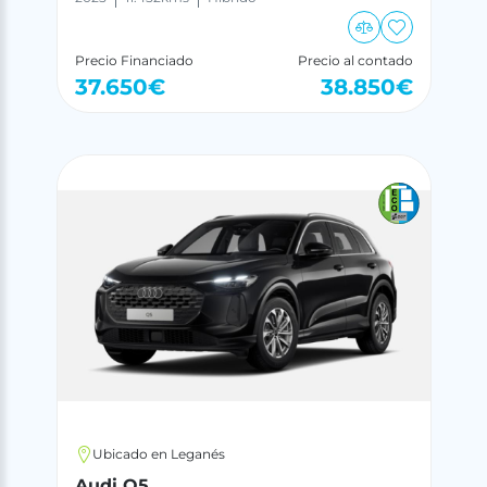
Precio Financiado
Precio al contado
37.650
€
38.850
€
Ubicado en Leganés
Audi Q5