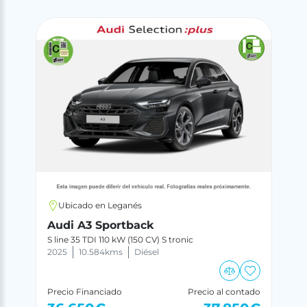
Ubicado en Leganés
Audi A3 Sportback
S line 35 TDI 110 kW (150 CV) S tronic
2025
10.584
kms
Diésel
Precio Financiado
Precio al contado