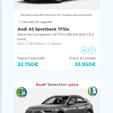
Ubicado en Leganés
Audi A3 Sportback TFSIe
Black line Competition 45 TFSI e 180 kW (245 CV) S
tronic
2023
26.000
kms
Híbrido
Precio Financiado
Precio al contado
32.750
€
33.950
€