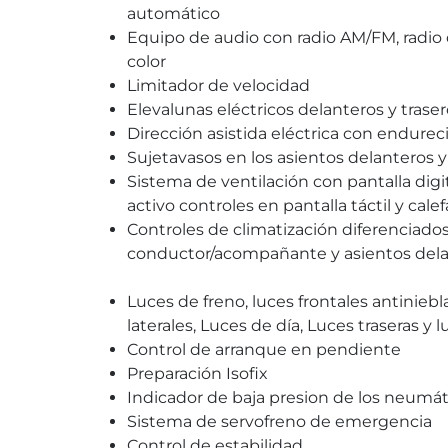
automático
Equipo de audio con radio AM/FM, radio di
color
Limitador de velocidad
Elevalunas eléctricos delanteros y trase
Dirección asistida eléctrica con endure
Sujetavasos en los asientos delanteros y 
Sistema de ventilación con pantalla digita
activo controles en pantalla táctil y cal
Controles de climatización diferenciados
conductor/acompañante y asientos dela
Luces de freno, luces frontales antiniebl
laterales, Luces de día, Luces traseras y
Control de arranque en pendiente
Preparación Isofix
Indicador de baja presion de los neumát
Sistema de servofreno de emergencia
Control de estabilidad