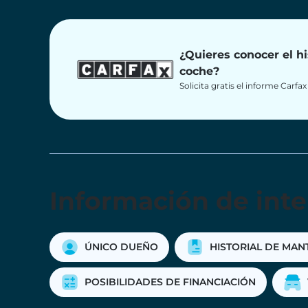
¿Quieres conocer el hi
coche?
Solicita gratis el informe Carfa
Información de inte
ÚNICO DUEÑO
HISTORIAL DE MAN
POSIBILIDADES DE FINANCIACIÓN