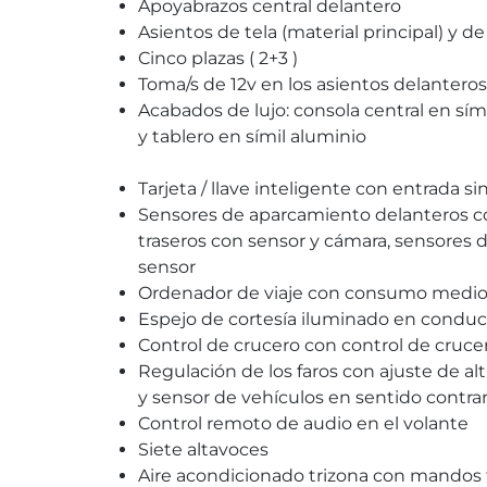
Apoyabrazos central delantero
Asientos de tela (material principal) y de
Cinco plazas ( 2+3 )
Toma/s de 12v en los asientos delanteros
Acabados de lujo: consola central en sím
y tablero en símil aluminio
Tarjeta / llave inteligente con entrada sin
Sensores de aparcamiento delanteros c
traseros con sensor y cámara, sensores 
sensor
Ordenador de viaje con consumo medi
Espejo de cortesía iluminado en cond
Control de crucero con control de cruce
Regulación de los faros con ajuste de a
y sensor de vehículos en sentido contrar
Control remoto de audio en el volante
Siete altavoces
Aire acondicionado trizona con mandos t