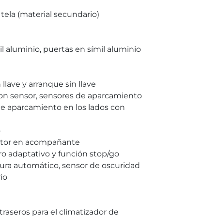
 tela (material secundario)
il aluminio, puertas en símil aluminio
 llave y arranque sin llave
on sensor, sensores de aparcamiento
de aparcamiento en los lados con
o
uctor en acompañante
ro adaptativo y función stop/go
ltura automático, sensor de oscuridad
io
raseros para el climatizador de