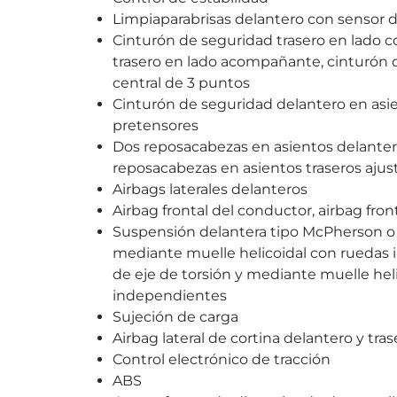
Limpiaparabrisas delantero con sensor de
Cinturón de seguridad trasero en lado 
trasero en lado acompañante, cinturón 
central de 3 puntos
Cinturón de seguridad delantero en as
pretensores
Dos reposacabezas en asientos delanteros
reposacabezas en asientos traseros ajust
Airbags laterales delanteros
Airbag frontal del conductor, airbag fr
Suspensión delantera tipo McPherson o s
mediante muelle helicoidal con ruedas 
de eje de torsión y mediante muelle hel
independientes
Sujeción de carga
Airbag lateral de cortina delantero y tras
Control electrónico de tracción
ABS