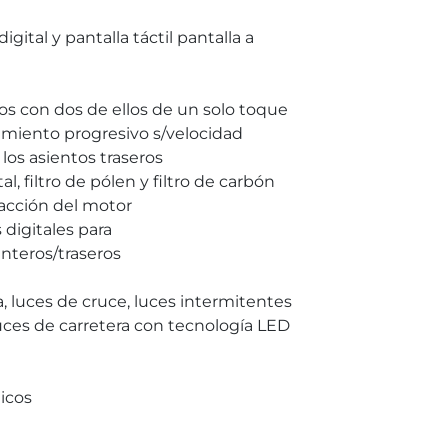
gital y pantalla táctil pantalla a
ros con dos de ellos de un solo toque
cimiento progresivo s/velocidad
los asientos traseros
l, filtro de pólen y filtro de carbón
efacción del motor
 digitales para
nteros/traseros
a, luces de cruce, luces intermitentes
 luces de carretera con tecnología LED
icos