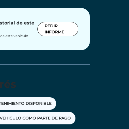
storial de este
PEDIR
INFORME
x de este vehículo
rés
TENIMIENTO DISPONIBLE
VEHÍCULO COMO PARTE DE PAGO