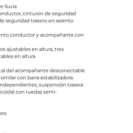
 lluvia
conductor, cinturón de seguridad
de seguridad trasero en asiento
iento conductor y acompañante con
 ajustables en altura, tres
ables en altura
ontal del acompañante desconectable
imilar con barra estabilizadora
independientes, suspensión trasera
icoidal con ruedas semi-
ero