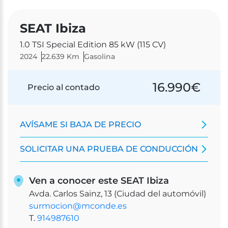
SEAT Ibiza
1.0 TSI Special Edition 85 kW (115 CV)
2024
22.639 Km
Gasolina
16.990
€
Precio al contado
AVÍSAME SI BAJA DE PRECIO
SOLICITAR UNA PRUEBA DE CONDUCCIÓN
Ven a conocer este SEAT Ibiza
Avda. Carlos Sainz, 13 (Ciudad del automóvil)
surmocion@mconde.es
T.
914987610