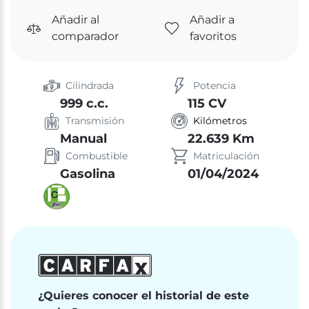
Añadir al
Añadir a
comparador
favoritos
Cilindrada
Potencia
999 c.c.
115 CV
Transmisión
Kilómetros
Manual
22.639 Km
Combustible
Matriculación
Gasolina
01/04/2024
¿Quieres conocer el historial de este