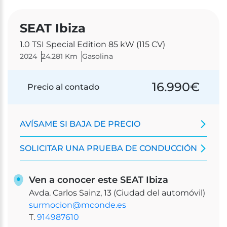
SEAT Ibiza
1.0 TSI Special Edition 85 kW (115 CV)
2024
24.281 Km
Gasolina
16.990
€
Precio al contado
AVÍSAME SI BAJA DE PRECIO
SOLICITAR UNA PRUEBA DE CONDUCCIÓN
Ven a conocer este SEAT Ibiza
Avda. Carlos Sainz, 13 (Ciudad del automóvil)
surmocion@mconde.es
T.
914987610