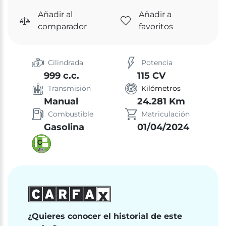
Añadir al
Añadir a
comparador
favoritos
Cilindrada
Potencia
999 c.c.
115 CV
Transmisión
Kilómetros
Manual
24.281 Km
Combustible
Matriculación
Gasolina
01/04/2024
¿Quieres conocer el historial de este