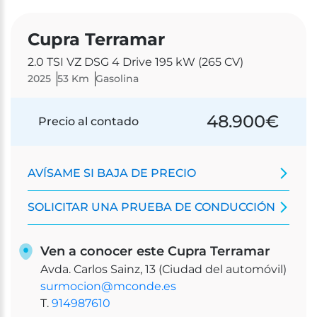
Cupra Terramar
2.0 TSI VZ DSG 4 Drive 195 kW (265 CV)
2025
53 Km
Gasolina
48.900
€
Precio al contado
AVÍSAME SI BAJA DE PRECIO
SOLICITAR UNA PRUEBA DE CONDUCCIÓN
Ven a conocer este Cupra Terramar
Avda. Carlos Sainz, 13 (Ciudad del automóvil)
surmocion@mconde.es
T.
914987610