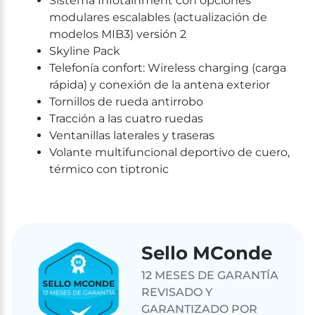
Sistema Infotainment con opciones
modulares escalables (actualización de
modelos MIB3) versión 2
Skyline Pack
Telefonía confort: Wireless charging (carga
rápida) y conexión de la antena exterior
Tornillos de rueda antirrobo
Tracción a las cuatro ruedas
Ventanillas laterales y traseras
Volante multifuncional deportivo de cuero,
térmico con tiptronic
Sello MConde
12 MESES DE GARANTÍA
REVISADO Y
GARANTIZADO POR