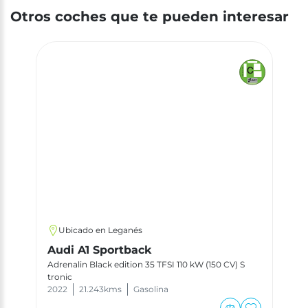
Otros coches que te pueden interesar
Ubicado en Leganés
Audi A1 Sportback
Adrenalin Black edition 35 TFSI 110 kW (150 CV) S
tronic
2022
21.243
kms
Gasolina