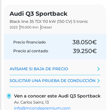
Audi Q3 Sportback
Black line 35 TDI 110 kW (150 CV) S tronic
2023
70.000 Km
Diésel
38.050
€
Precio financiado
39.250
€
Precio al contado
AVÍSAME SI BAJA DE PRECIO
SOLICITAR UNA PRUEBA DE CONDUCCIÓN
Ven a conocer este Audi Q3 Sportback
Av. Carlos Sainz, 13
info@mcondepremium.com