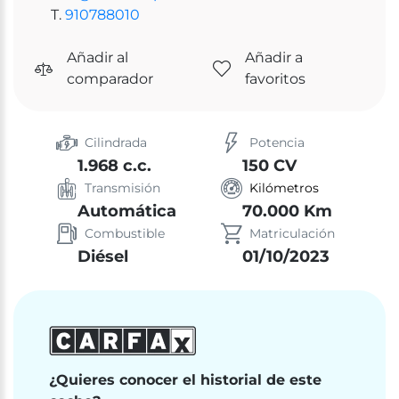
T.
910788010
Añadir al
Añadir a
comparador
favoritos
Cilindrada
Potencia
1.968 c.c.
150 CV
Transmisión
Kilómetros
Automática
70.000 Km
Combustible
Matriculación
Diésel
01/10/2023
¿Quieres conocer el historial de este