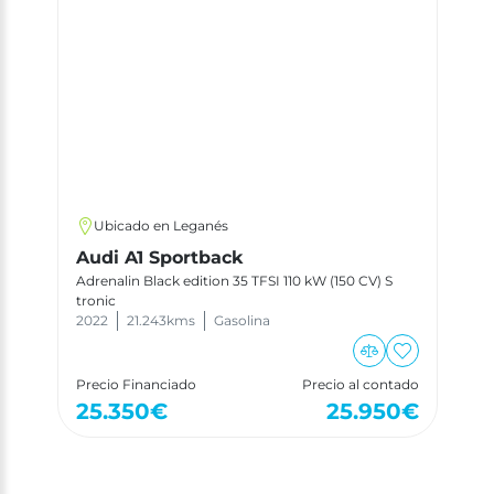
Ubicado en Leganés
Audi A1 Sportback
Adrenalin Black edition 35 TFSI 110 kW (150 CV) S
tronic
2022
21.243
kms
Gasolina
Precio Financiado
Precio al contado
25.350
€
25.950
€