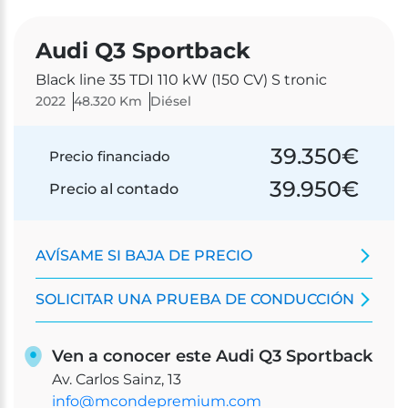
Audi Q3 Sportback
Black line 35 TDI 110 kW (150 CV) S tronic
2022
48.320 Km
Diésel
39.350
€
Precio financiado
39.950
€
Precio al contado
AVÍSAME SI BAJA DE PRECIO
SOLICITAR UNA PRUEBA DE CONDUCCIÓN
Ven a conocer este Audi Q3 Sportback
Av. Carlos Sainz, 13
info@mcondepremium.com